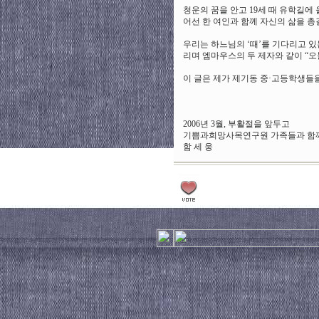
청운의 꿈을 안고 19세 때 유학길에
어선 한 여인과 함께 자신의 삶을 총
우리는 하느님의 ‘때’를 기다리고 있
리며 엠마우스의 두 제자와 같이 “오
이 글은 제가 제기동 중·고등학생들
2006년 3월, 부활절을 앞두고
기쁨과희망사목연구원 가족들과 함
함 세 웅