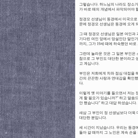
그렇습니다. 하느님의 나라도 장소가 
가 바로 때의 개념에서 파악되어야 
정경모 선생님이 동경에서 미국으로 유
문에 정경모 선생님은 동경에 오게 
그 때 정경모 선생님은 일본 여인과 
기다린 여인 앞에서 망설인단 말인가
까지, 그가 19세 때에 하숙했던 바로
그런데 놀라운 것은 그 일본 부인은
참으로 그 부인도 대단한 분이라고 
고 계십니다.
부인은 저희에게 차와 점심 대접을 해
간의 끈끈한 사랑과 연대감을 확인했
다.
이렇게 옛 이야기를 들으면서 저는 
게 할 필요가 있습니까?” 하고 말씀
안 했습니다” 하고 대답 하셨습니다.
새삼 그 부인이 정 선생님보다 더욱 
대단한 분입니다.
세 시간이 지났습니다. 우리는 동경에
돌아 갈 때까지 그 노인은 계속 손을