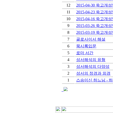
12
2015-04-30 쑥고개성
11
2015-04-23 쑥고개성
10
2015-04-16 쑥고개성
9
2015-03-26 쑥고개성
8
2015-03-19 쑥고개
7
골로사이서 해설
6
묵시록입문
5
로마 서간
4
성서해석의 유형
3
성서해석의 다양성
2
성서의 정경과 외경
1
스승이신 하느님 - 