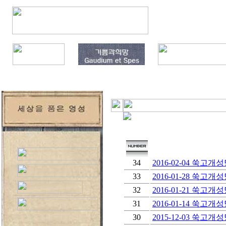
인
천
출
장
안
마
34
2016-02-04 쑥고개성
출
33
2016-01-28 쑥고개성
장
마
32
2016-01-21 쑥고개
사
31
2016-01-14 쑥고개
지
30
2015-12-03 쑥고개
출